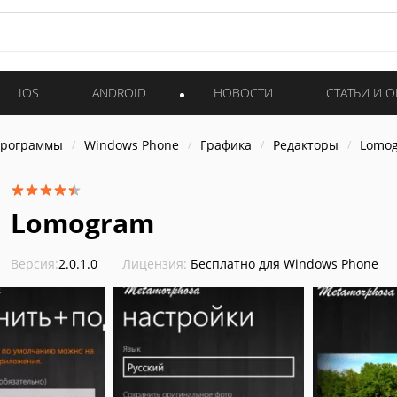
IOS
ANDROID
НОВОСТИ
СТАТЬИ И 
программы
Windows Phone
Графика
Редакторы
Lomo
Lomogram
Версия:
2.0.1.0
Лицензия:
Бесплатно для Windows Phone