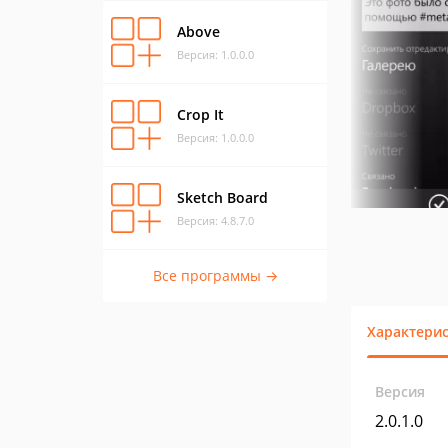
Above
Версия: 1.0.0.0
Crop It
Версия: 1.0.0.0
Sketch Board
Версия: 4.8.7.0
Все программы →
Характери
Версия
2.0.1.0