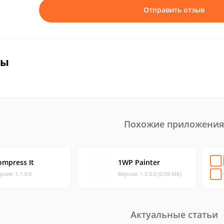
Отправить отзыв
вы
Похожие приложения
ompress It
1WP Painter
рсия: 1.1.0.0
Версия: 1.0.0.0 (0.09 МБ)
Актуальные статьи