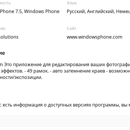
мость
Язык
Phone 7.5, Windows Phone
Русский, Английский, Неме
чик
Сайт
olutions
www.windowsphone.com
ие
 Это приложение для редактирования ваших фотографий.
 эффектов. - 49 рамок. - авто затемнение краев - возмож
ости/экспозиции.
ас есть информация о доступных версиях программы, вы