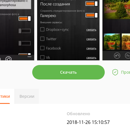
Скачать
Про
стики
Версии
Обновлено
2018-11-26 15:10:57