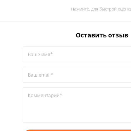
Нажмите, для быстрой оценк
Оставить отзыв
Ваше имя*
Ваш email*
Комментарий*