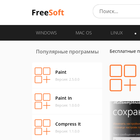
WINDOWS
MAC OS
LINUX
Популярные программы
Бесплатные 
Paint
Версия: 2.5.0.0
Paint In
Версия: 1.0.0.0
Compress It
Версия: 1.1.0.0