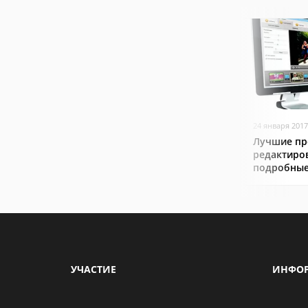
24 января 2017
Лучшие пр
редактиро
подробные
УЧАСТИЕ
ИНФО