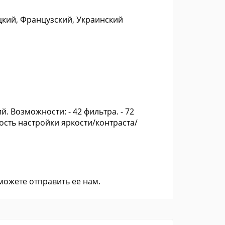
цкий, Французский, Украинский
 Возможности: - 42 фильтра. - 72
ность настройки яркости/контраста/
 можете
отправить ее нам
.