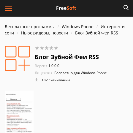
Бесплатные программы
Windows Phone
Интернет и
cети
Ньюс ридеры, новости
Блог Зубной Феи RSS
Блог Зубной Феи RSS
Версия:
1.0.0.0
Лицензия:
Бесплатно для Windows Phone
182 скачиваний