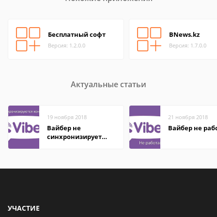
Бесплатный софт
BNews.kz
Версия: 1.2.0.0
Версия: 1.7.0.0
Актуальные статьи
19 ноября 2018
21 ноября 2018
Вайбер не
Вайбер не раб
синхронизирует
контакты
УЧАСТИЕ