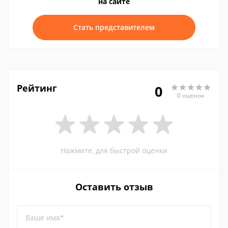
на сайте
Стать представителем
Рейтинг
0
0 оценок
Нажмите, для быстрой оценки
Оставить отзыв
Ваше имя*