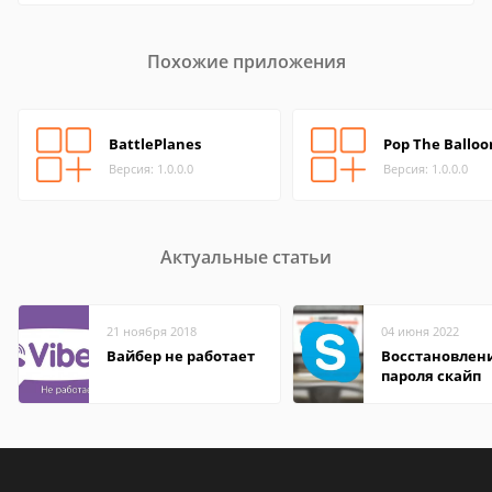
Похожие приложения
BattlePlanes
Pop The Balloo
Версия: 1.0.0.0
Версия: 1.0.0.0
Актуальные статьи
21 ноября 2018
04 июня 2022
Вайбер не работает
Восстановлен
пароля скайп