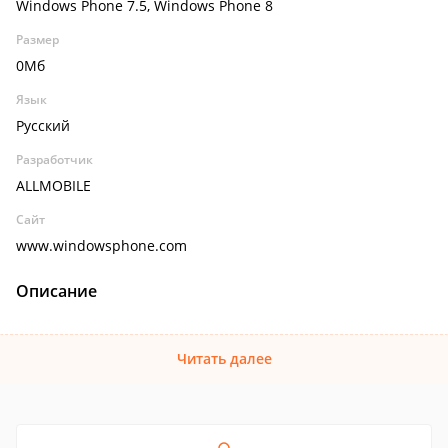
Windows Phone 7.5, Windows Phone 8
Размер
0Мб
Язык
Русский
Разработчик
ALLMOBILE
Сайт
www.windowsphone.com
Описание
Читать далее