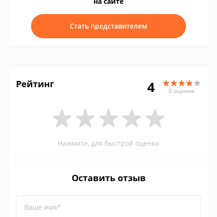
на сайте
Стать представителем
Рейтинг
4
0 оценок
Нажмите, для быстрой оценки
Оставить отзыв
Ваше имя*