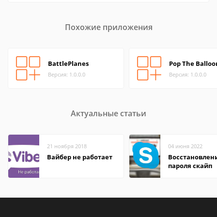
Похожие приложения
BattlePlanes
Pop The Balloo
Версия: 1.0.0.0
Версия: 1.0.0.0
Актуальные статьи
21 ноября 2018
04 июня 2022
Вайбер не работает
Восстановлен
пароля скайп