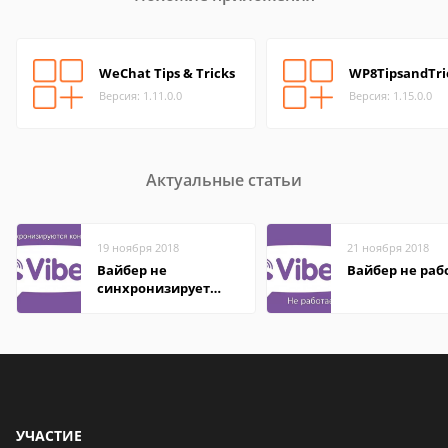
WeChat Tips & Tricks
WP8TipsandTri
Версия: 1.11.0.0
Версия: 1.15.0.0
Актуальные статьи
19 ноября 2018
21 ноября 2018
Вайбер не
Вайбер не раб
синхронизирует
контакты
УЧАСТИЕ