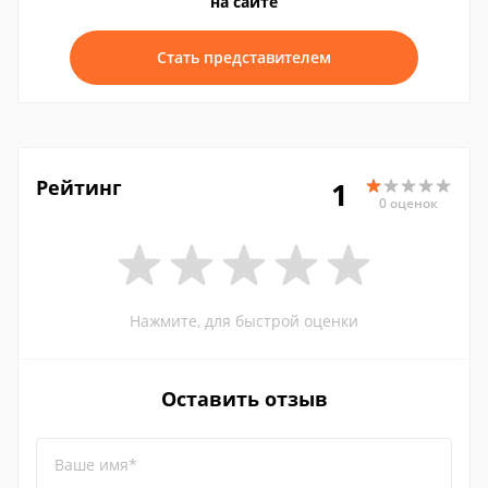
на сайте
Стать представителем
Рейтинг
1
0 оценок
Нажмите, для быстрой оценки
Оставить отзыв
Ваше имя*