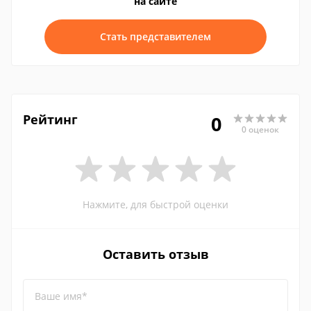
на сайте
Стать представителем
Рейтинг
0
0 оценок
Нажмите, для быстрой оценки
Оставить отзыв
Ваше имя*