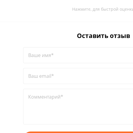
Нажмите, для быстрой оценк
Оставить отзыв
Ваше имя*
Ваш email*
Комментарий*