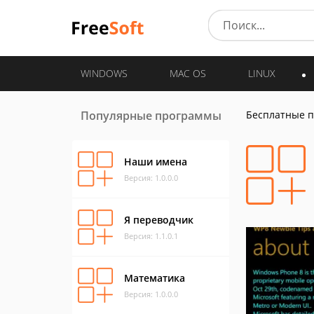
WINDOWS
MAC OS
LINUX
Популярные программы
Бесплатные 
Наши имена
Версия: 1.0.0.0
Я переводчик
Версия: 1.1.0.1
Математика
Версия: 1.0.0.0