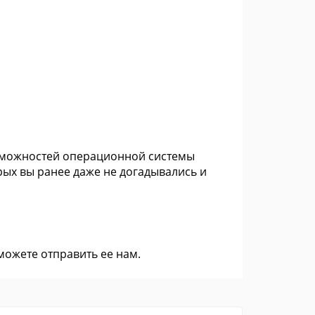
озможностей операционной системы
рых вы ранее даже не догадывались и
 можете
отправить ее нам
.