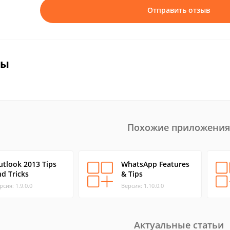
Отправить отзыв
вы
Похожие приложения
utlook 2013 Tips
WhatsApp Features
d Tricks
& Tips
рсия: 1.9.0.0
Версия: 1.10.0.0
Актуальные статьи