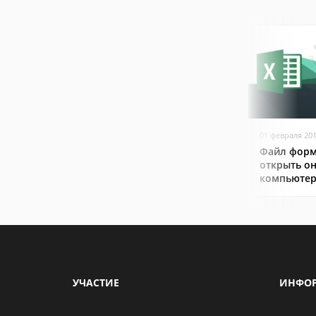
01 февраля 20
Файл форм
открыть он
компьютер
УЧАСТИЕ
ИНФО