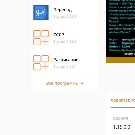
Перевод
Версия: 1.0.0.0
СССР
Версия: 1.8.0.0
Расписание
Версия: 1.0.0.1
Все программы →
Характери
Версия
1.15.0.0