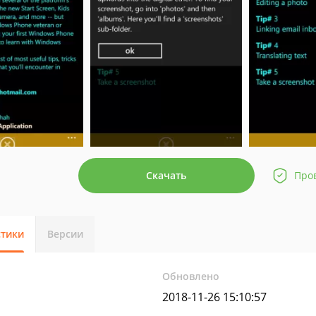
Скачать
Про
стики
Версии
Обновлено
2018-11-26 15:10:57