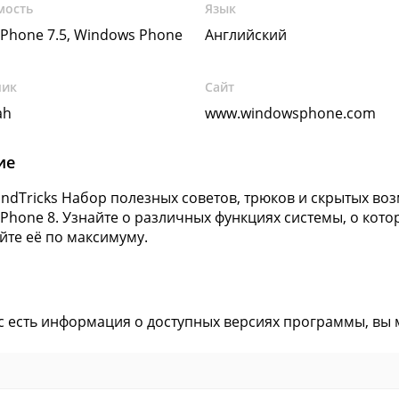
мость
Язык
Phone 7.5, Windows Phone
Английский
чик
Сайт
ah
www.windowsphone.com
ие
ndTricks Набор полезных советов, трюков и скрытых в
Phone 8. Узнайте о различных функциях системы, о кото
йте её по максимуму.
ас есть информация о доступных версиях программы, вы