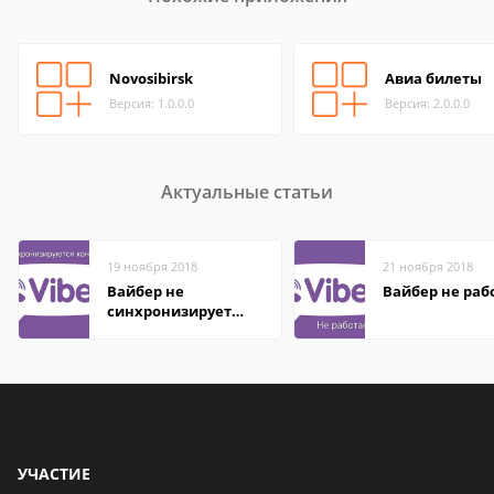
Novosibirsk
Авиа билеты
Версия: 1.0.0.0
Версия: 2.0.0.0
Актуальные статьи
19 ноября 2018
21 ноября 2018
Вайбер не
Вайбер не раб
синхронизирует
контакты
УЧАСТИЕ