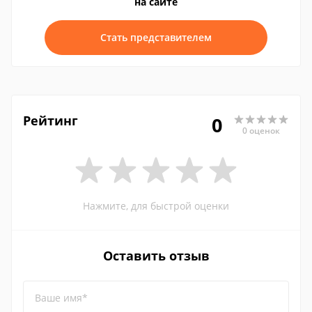
на сайте
Стать представителем
Рейтинг
0
0 оценок
Нажмите, для быстрой оценки
Оставить отзыв
Ваше имя*