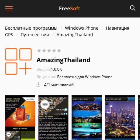
Бесплатные программы
Windows Phone
Навигация
GPS
Путешествия
AmazingThailand
AmazingThailand
Версия:
1.0.0.0
Лицензия:
Бесплатно для Windows Phone
271 скачиваний