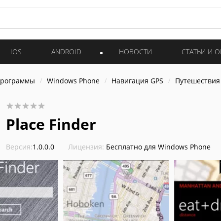
IOS
ANDROID
НОВОСТИ
СТАТЬИ И 
программы
Windows Phone
Навигация GPS
Путешествия
Place Finder
Версия:
1.0.0.0
Лицензия:
Бесплатно для Windows Phone