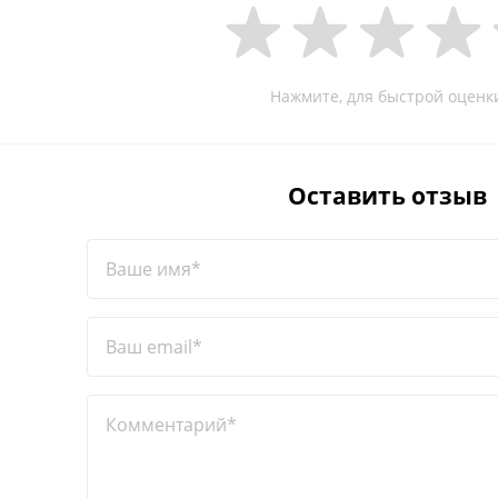
Нажмите, для быстрой оценк
Оставить отзыв
Ваше имя*
Ваш email*
Комментарий*