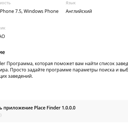
мость
Язык
Phone 7.5, Windows Phone
Английский
чик
ZAO
ие
nder Программа, которая поможет вам найти список зав
ира. Просто задайте программе параметры поиска и выб
их заведений.
ь приложение Place Finder
1.0.0.0
)