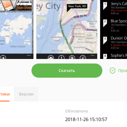
Скачать
Про
стики
Версии
Обновлено
2018-11-26 15:10:57