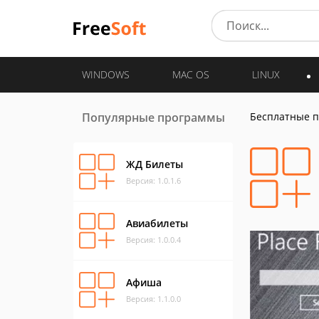
WINDOWS
MAC OS
LINUX
Популярные программы
Бесплатные 
ЖД Билеты
Версия: 1.0.1.6
Авиабилеты
Версия: 1.0.0.4
Афиша
Версия: 1.1.0.0