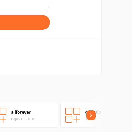
allforever
Авиа билеты
Версия: 1.0.0.0
Версия: 2.0.0.0