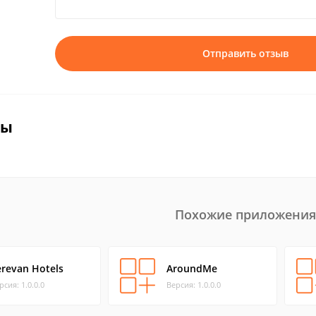
Отправить отзыв
вы
Похожие приложения
erevan Hotels
AroundMe
рсия: 1.0.0.0
Версия: 1.0.0.0