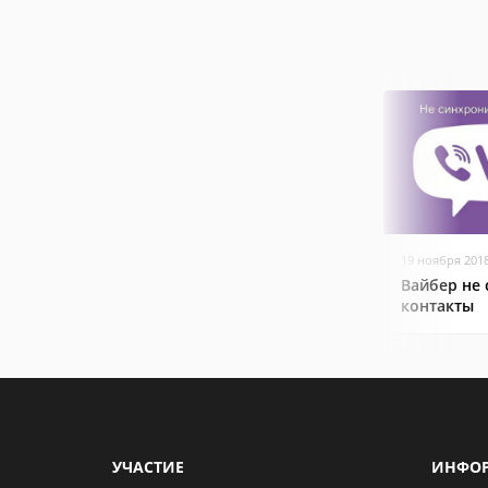
19 ноября 201
Вайбер не
контакты
УЧАСТИЕ
ИНФО