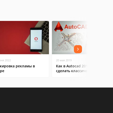
юня 2022
20 мая 2019
кировка рекламы в
Как в Autocad 2016-2017
ре
сделать классический вид