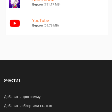
Версия
(791.17 МБ)
YouTube
Версия
(59.79 МБ)
УЧАСТИЕ
Добавить программу
Добавить обзор или статью