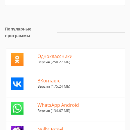
Популярные 
программы
Одноклассники
Версия
(250.27 МБ)
ВКонтакте
Версия
(175.24 МБ)
WhatsApp Android
Версия
(134.67 МБ)
Null's Brawl