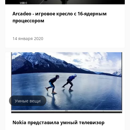
Arcadeo - игровое кресло с 16-ядерным
процессором
14 января 2020
Умные вещи
Nokia представила умный телевизор