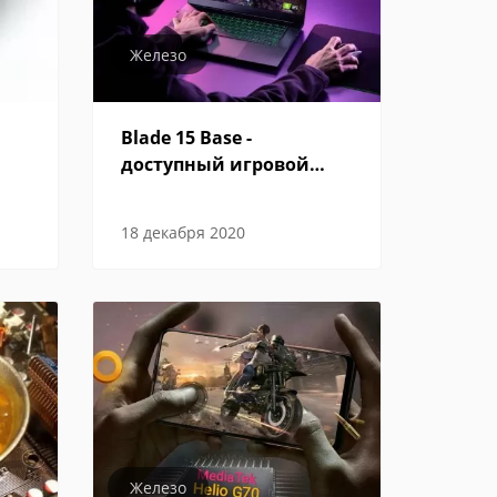
Железо
Blade 15 Base -
доступный игровой
ноутбук от Razer
18 декабря 2020
Железо