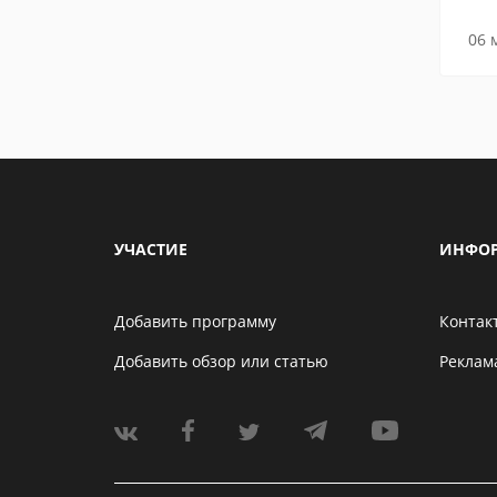
ох
06 
УЧАСТИЕ
ИНФО
Добавить программу
Контак
Добавить обзор или статью
Реклам