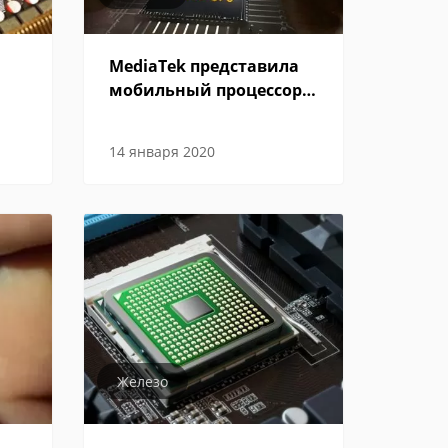
MediaTek представила
мобильный процессор
для геймеров
14 января 2020
Железо