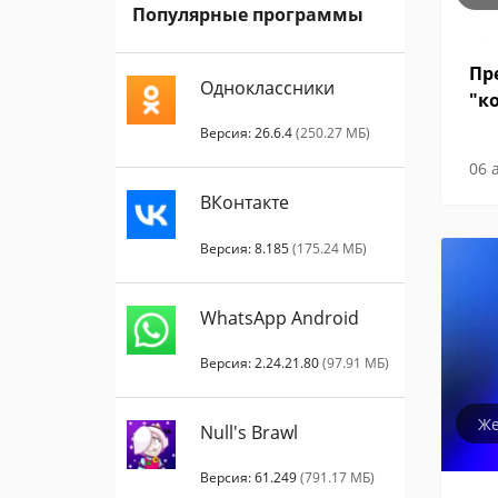
Популярные программы
Пр
Одноклассники
"к
Версия: 26.6.4
(250.27 МБ)
06 
ВКонтакте
Версия: 8.185
(175.24 МБ)
WhatsApp Android
Версия: 2.24.21.80
(97.91 МБ)
Же
Null's Brawl
Версия: 61.249
(791.17 МБ)