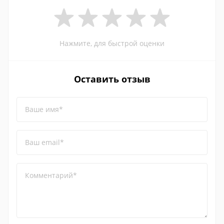
Нажмите, для быстрой оценки
Оставить отзыв
Ваше имя*
Ваш email*
Комментарий*