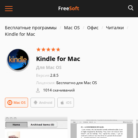
Бесплатные программы
Mac OS
Офис
Читалки
Kindle for Mac
Kindle for Mac
Для Mac OS
Версия:
2.8.5
Лицензия:
Бесплатно для Mac OS
1014 скачиваний
Mac OS
Android
iOS