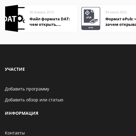
30 января 2019
04 июня 2022
Файл формата DAT:
Формат ePub: 
чем открыть,
зачем открыв
описание,
особенности
УЧАСТИЕ
Добавить программу
Добавить обзор или статью
ИНФОРМАЦИЯ
Контакты