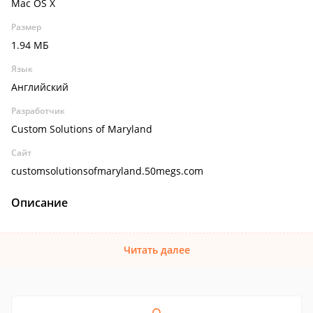
Mac OS X
Размер
1.94 МБ
Язык
Английский
Разработчик
Custom Solutions of Maryland
Сайт
customsolutionsofmaryland.50megs.com
Описание
Читать далее