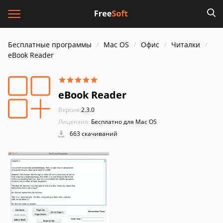
Бесплатные программы
Mac OS
Офис
Читалки
eBook Reader
eBook Reader
Версия:
2.3.0
Лицензия:
Бесплатно для Mac OS
663 скачиваний