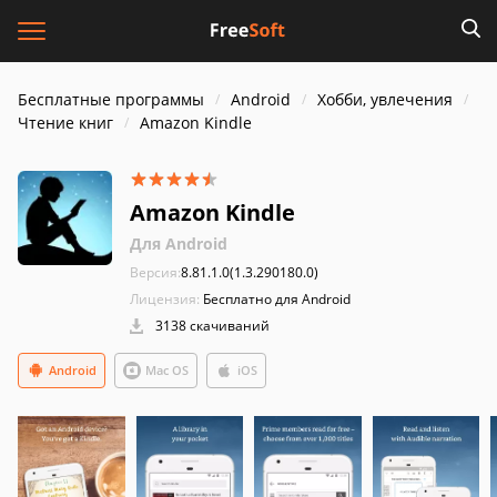
Бесплатные программы
Android
Хобби, увлечения
Чтение книг
Amazon Kindle
Amazon Kindle
Для Android
Версия:
8.81.1.0(1.3.290180.0)
Лицензия:
Бесплатно для Android
3138 скачиваний
Android
Mac OS
iOS