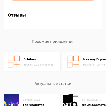
Отзывы
Похожие приложения
Exhibeo
Freeway Expre
Версия: 2.0.3 (10.95 МБ)
Версия: 6.1.2 (17.8
Актуальные статьи
04 июня 2022
30 января 2019
Где хранятся
Файл формата