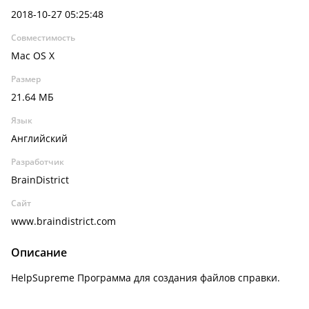
2018-10-27 05:25:48
Совместимость
Mac OS X
Размер
21.64 МБ
Язык
Английский
Разработчик
BrainDistrict
Сайт
www.braindistrict.com
Описание
HelpSupreme Программа для создания файлов справки.