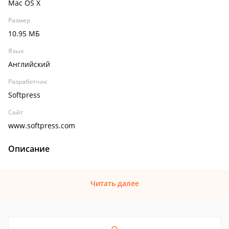
Mac OS X
Размер
10.95 МБ
Язык
Английский
Разработчик
Softpress
Сайт
www.softpress.com
Описание
Читать далее