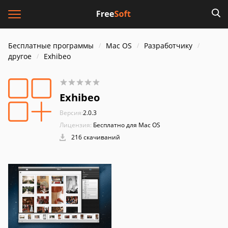
Бесплатные программы
Mac OS
Разработчику
другое
Exhibeo
Exhibeo
Версия:
2.0.3
Лицензия:
Бесплатно для Mac OS
216 скачиваний