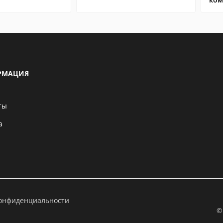
РМАЦИЯ
ты
а
конфиденциальности
©