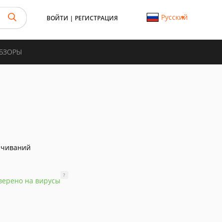
Русский
ВОЙТИ
|
РЕГИСТРАЦИЯ
ОБЗОРЫ
ачиваний
?
верено на вирусы