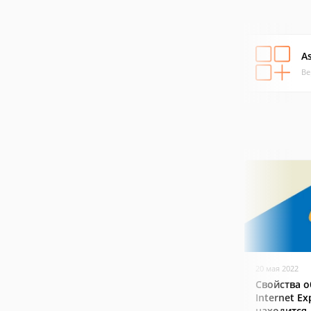
As
Ве
20 мая 2022
Свойства о
Internet Ex
находится