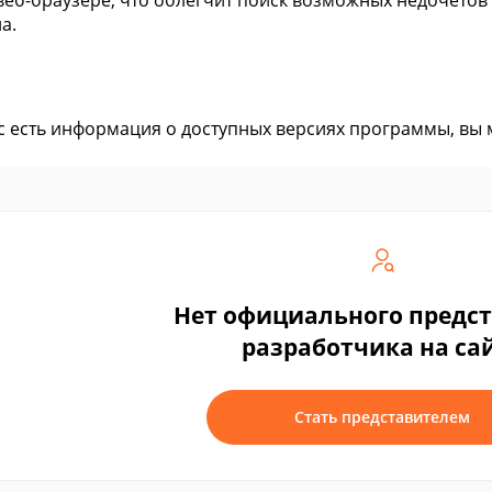
веб-браузере, что облегчит поиск возможных недочетов
а.
ас есть информация о доступных версиях программы, вы
Нет официального предс
разработчика на са
Стать представителем