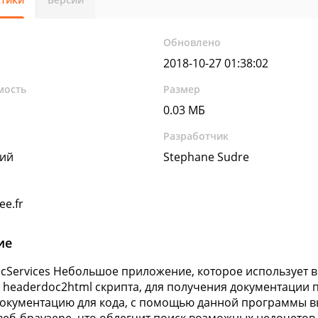
Обновлено
2018-10-27 01:38:02
мость
Размер
0.03 МБ
Разработчик
кий
Stephane Sudre
ee.fr
ие
cServices Небольшое приложение, которое использует в
 headerdoc2html скрипта, для получения документации п
окументацию для кода, с помощью данной программы вы