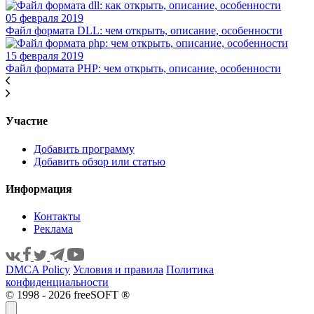
05 февраля 2019
Файл формата DLL: чем открыть, описание, особенности
15 февраля 2019
Файл формата PHP: чем открыть, описание, особенности
Участие
Добавить программу
Добавить обзор или статью
Информация
Контакты
Реклама
DMCA Policy
Условия и правила
Политика
конфиденциальности
© 1998 - 2026 freeSOFT ®