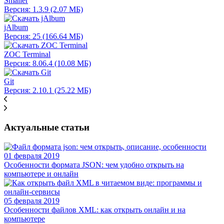
Smaller
Версия: 1.3.9 (2.07 МБ)
jAlbum
Версия: 25 (166.64 МБ)
ZOC Terminal
Версия: 8.06.4 (10.08 МБ)
Git
Версия: 2.10.1 (25.22 МБ)
Актуальные статьи
01 февраля 2019
Особенности формата JSON: чем удобно открыть на
компьютере и онлайн
05 февраля 2019
Особенности файлов XML: как открыть онлайн и на
компьютере