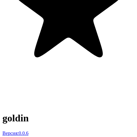
goldin
Версия:
0.0.6