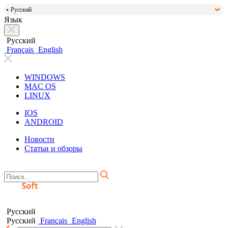
Русский
Язык
Русский
Français
English
WINDOWS
MAC OS
LINUX
IOS
ANDROID
Новости
Статьи и обзоры
Русский
Русский
Français
English