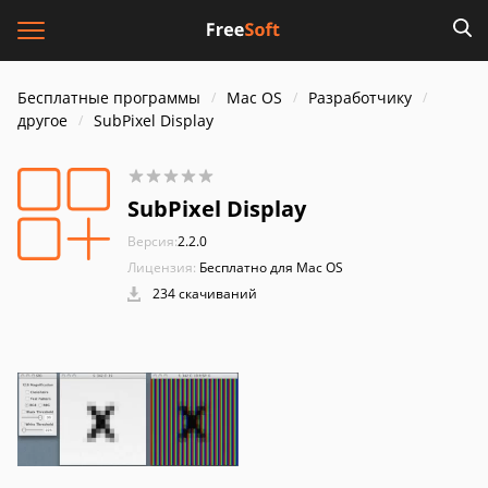
Бесплатные программы
Mac OS
Разработчику
другое
SubPixel Display
SubPixel Display
Версия:
2.2.0
Лицензия:
Бесплатно для Mac OS
234 скачиваний