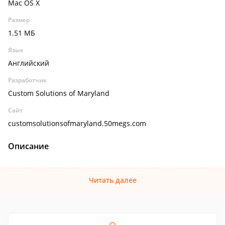
Mac OS X
Размер
1.51 МБ
Язык
Английский
Разработчик
Custom Solutions of Maryland
Сайт
customsolutionsofmaryland.50megs.com
Описание
Читать далее