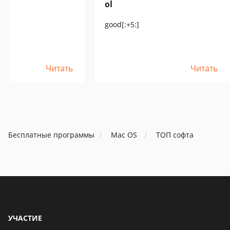
ol
good[:+5:]
Читать
Читать
Бесплатные программы
Mac OS
ТОП софта
УЧАСТИЕ