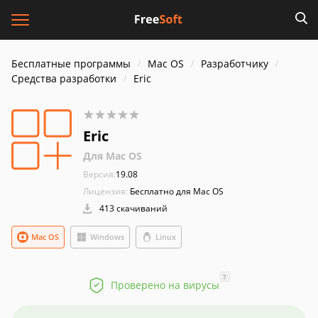
Бесплатные программы
Mac OS
Разработчику
Средства разработки
Eric
Eric
Для Mac OS
Версия:
19.08
Лицензия:
Бесплатно для Mac OS
413 скачиваний
Mac OS
Windows
Linux
?
Проверено на вирусы