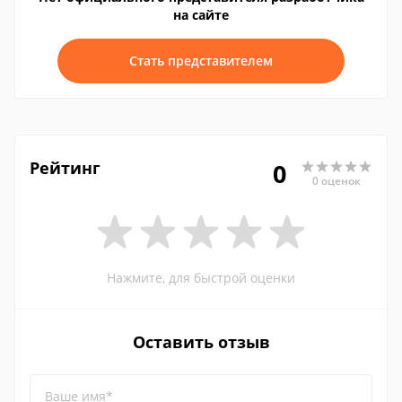
на сайте
Стать представителем
Рейтинг
0
0 оценок
Нажмите, для быстрой оценки
Оставить отзыв
Ваше имя*