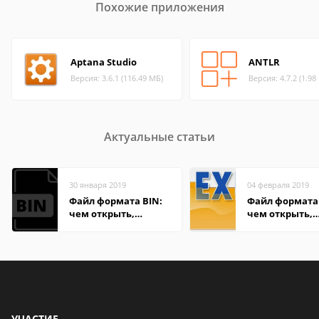
Похожие приложения
Aptana Studio
ANTLR
Версия: 3.6.1 (116.49 МБ)
Версия: 4.7.2 (1.98
Актуальные статьи
30 января 2019
04 февраля 2019
Файл формата BIN:
Файл формата 
чем открыть,
чем открыть,
описание,
описание,
особенности
особенности
УЧАСТИЕ