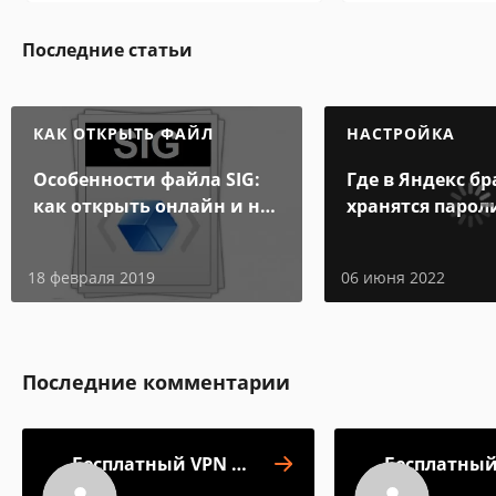
Последние статьи
КАК ОТКРЫТЬ ФАЙЛ
НАСТРОЙКА
Особенности файла SIG:
Где в Яндекс бр
как открыть онлайн и на
хранятся парол
компьютере
18 февраля 2019
06 июня 2022
Последние комментарии
Бесплатный VPN от
Бесплатный
VPNLY