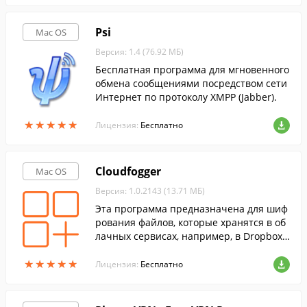
Psi
Mac OS
Версия: 1.4 (76.92 МБ)
Бесплатная программа для мгновенного
обмена сообщениями посредством сети
Интернет по протоколу XMPP (Jabber).
★
★
★
★
★
★
★
★
★
★
Лицензия:
Бесплатно
Cloudfogger
Mac OS
Версия: 1.0.2143 (13.71 МБ)
Эта программа предназначена для шиф
рования файлов, которые хранятся в об
лачных сервисах, например, в Dropbox
или Google Drive.
★
★
★
★
★
★
★
★
★
★
Лицензия:
Бесплатно