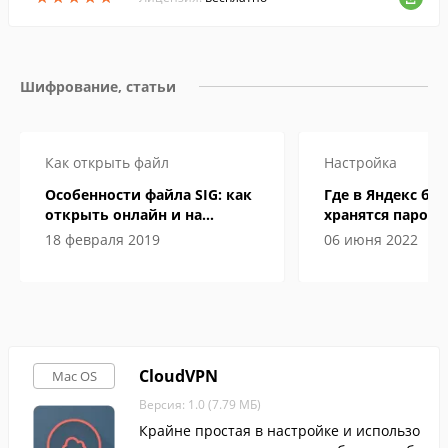
Шифрование, статьи
Как открыть файл
Настройка
Особенности файла SIG: как
Где в Яндекс бр
открыть онлайн и на
хранятся пароли
компьютере
18 февраля 2019
06 июня 2022
CloudVPN
Mac OS
Версия: 1.0 (7.79 МБ)
Крайне простая в настройке и использо