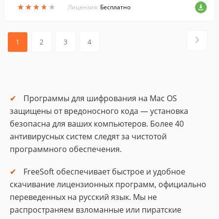
★
★
★
★
★
★
★
★
★
★
Лицензия:
Бесплатно
1
2
3
4
Программы для шифрования на Mac OS
защищены от вредоносного кода — установка
безопасна для ваших компьютеров. Более 40
антивирусных систем следят за чистотой
программного обеспечения.
FreeSoft обеспечивает быстрое и удобное
скачивание лицензионных программ, официально
переведенных на русский язык. Мы не
распространяем взломанные или пиратские