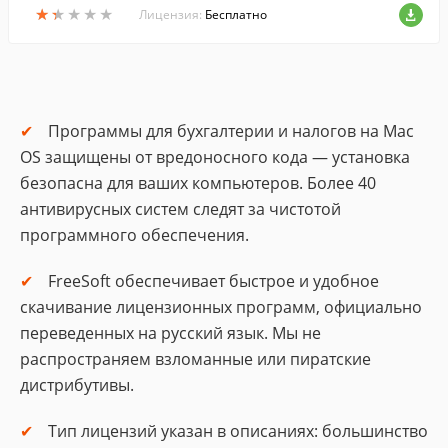
★
★
★
★
★
★
★
★
★
★
Лицензия:
Бесплатно
Программы для бухгалтерии и налогов на Mac
OS защищены от вредоносного кода — установка
безопасна для ваших компьютеров. Более 40
антивирусных систем следят за чистотой
программного обеспечения.
FreeSoft обеспечивает быстрое и удобное
скачивание лицензионных программ, официально
переведенных на русский язык. Мы не
распространяем взломанные или пиратские
дистрибутивы.
Тип лицензий указан в описаниях: большинство