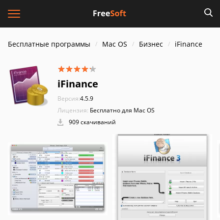
Бесплатные программы
Mac OS
Бизнес
iFinance
iFinance
Версия:
4.5.9
Лицензия:
Бесплатно для Mac OS
909 скачиваний