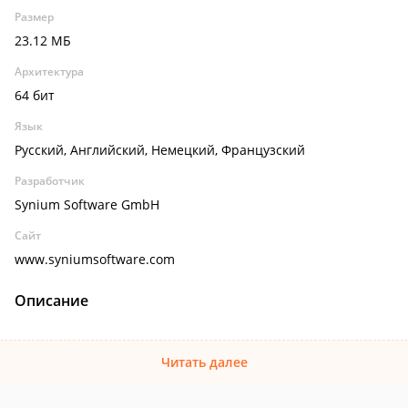
Размер
23.12 МБ
Архитектура
64 бит
Язык
Русский, Английский, Немецкий, Французский
Разработчик
Synium Software GmbH
Сайт
www.syniumsoftware.com
Описание
Читать далее