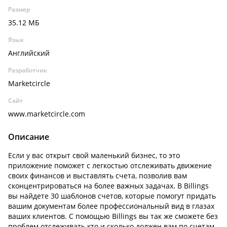
Размер
35.12 МБ
Язык
Английский
Разработчик
Marketcircle
Сайт
www.marketcircle.com
Описание
Если у вас открыт свой маленький бизнес, то это
приложение поможет с легкостью отслеживать движение
своих финансов и выставлять счета, позволив вам
сконцентрироваться на более важных задачах. В Billings
вы найдете 30 шаблонов счетов, которые помогут придать
вашим документам более профессиональный вид в глазах
ваших клиентов. С помощью Billings вы так же сможете без
проблем отслеживать кто и сколько должен вам по счетам.