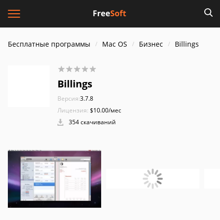
Бесплатные программы
Mac OS
Бизнес
Billings
Billings
Версия:
3.7.8
Лицензия:
$10.00/мес
354 скачиваний