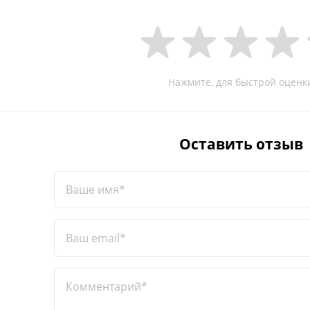
Нажмите, для быстрой оценк
Оставить отзыв
Ваше имя*
Ваш email*
Комментарий*