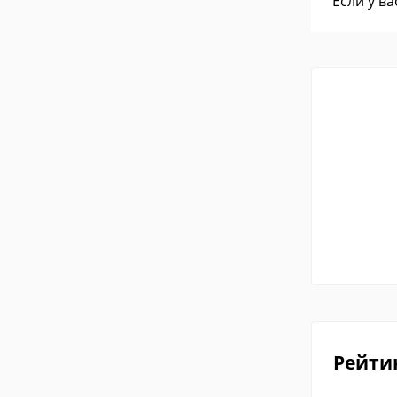
Если у в
Рейти