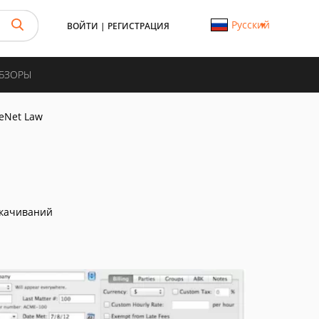
Русский
ВОЙТИ
|
РЕГИСТРАЦИЯ
ОБЗОРЫ
eNet Law
скачиваний