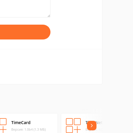
TimeCard
TimeNet
Версия: 1.0b4 (1.3 МБ)
Версия: 4.0.7 (9.22 МБ)