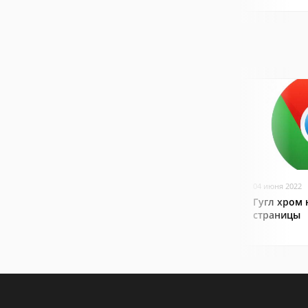
04 июня 2022
Гугл хром 
страницы