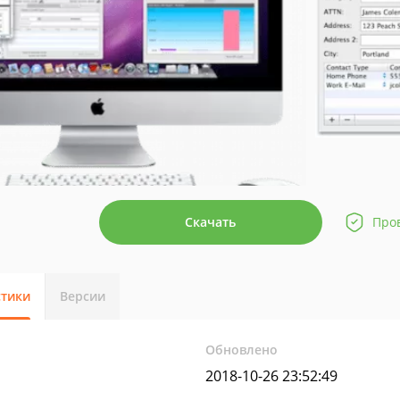
Скачать
Про
стики
Версии
Обновлено
2018-10-26 23:52:49