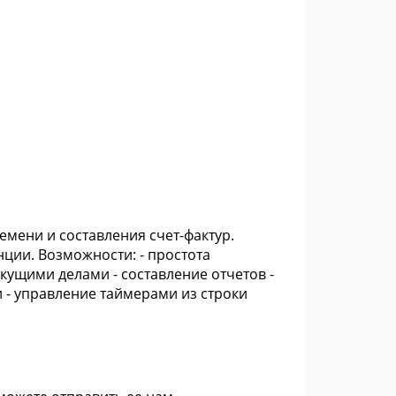
емени и составления счет-фактур.
ции. Возможности: - простота
кущими делами - составление отчетов -
- управление таймерами из строки