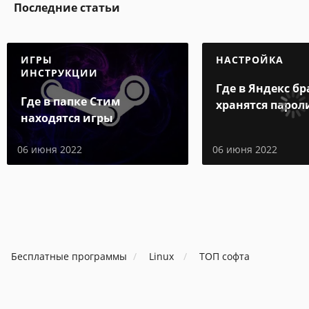
Последние статьи
ИГРЫ
НАСТРОЙКА
ИНСТРУКЦИИ
Где в Яндекс бр
Где в папке Стим
хранятся парол
находятся игры
06 июня 2022
06 июня 2022
Бесплатные программы
Linux
ТОП софта