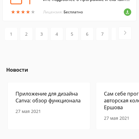
бесплатно!
★
★
★
★
★
★
★
★
★
★
Лицензия:
Бесплатно
1
2
3
4
5
6
7
8
9
Новости
Приложение для дизайна
Сам себе прог
Canva: обзор функционала
авторская кол
Ершова
27 мая 2021
27 мая 2021