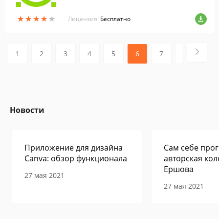
★
★
★
★
★
★
★
★
★
★
Лицензия:
Бесплатно
1
2
3
4
5
6
7
8
9
Новости
Приложение для дизайна
Сам себе прог
Canva: обзор функционала
авторская кол
Ершова
27 мая 2021
27 мая 2021