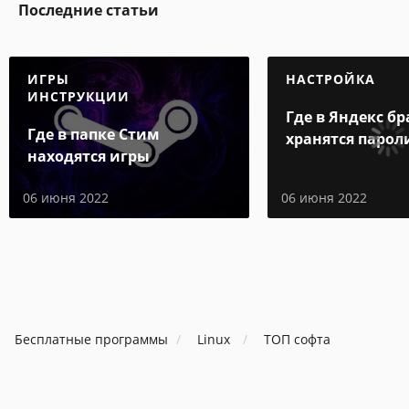
Последние статьи
ИГРЫ
НАСТРОЙКА
ИНСТРУКЦИИ
Где в Яндекс бр
Где в папке Стим
хранятся парол
находятся игры
06 июня 2022
06 июня 2022
Бесплатные программы
Linux
ТОП софта