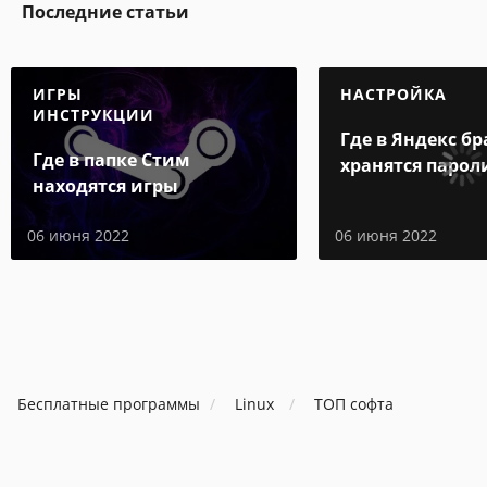
Последние статьи
ИГРЫ
НАСТРОЙКА
ИНСТРУКЦИИ
Где в Яндекс бр
Где в папке Стим
хранятся парол
находятся игры
06 июня 2022
06 июня 2022
Бесплатные программы
Linux
ТОП софта