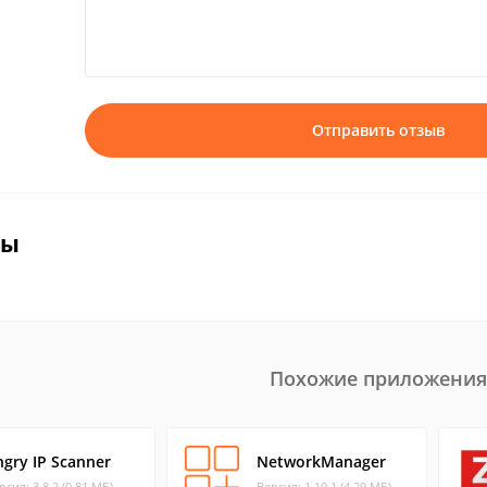
Отправить отзыв
вы
Похожие приложения
ngry IP Scanner
NetworkManager
рсия: 3.8.2 (0.81 МБ)
Версия: 1.19.1 (4.29 МБ)