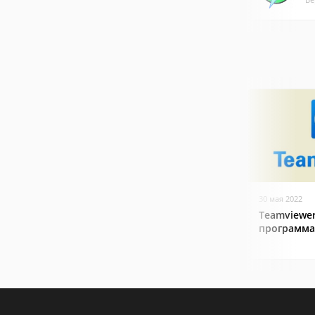
30 мая 2022
Teamviewer
программа