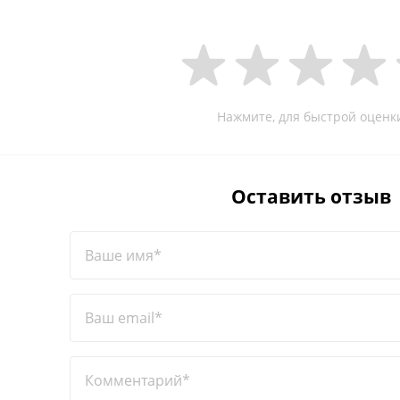
Нажмите, для быстрой оценк
Оставить отзыв
Ваше имя*
Ваш email*
Комментарий*