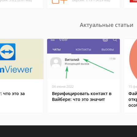
Актуальные статьи
04 июня 2022
15 ф
: что это за
Верифицировать контакт в
Фай
Вайбере: что это значит
отк
осо