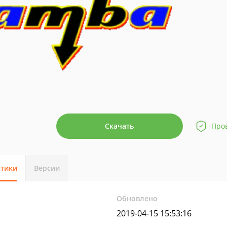
Скачать
Про
стики
Версии
Обновлено
2019-04-15 15:53:16