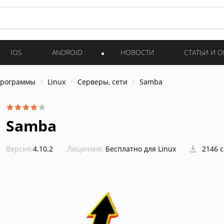
IOS
ANDROID
НОВОСТИ
СТАТЬИ И 
программы
Linux
Серверы, сети
Samba
Samba
Версия:
4.10.2
Лицензия:
Бесплатно для Linux
2146 