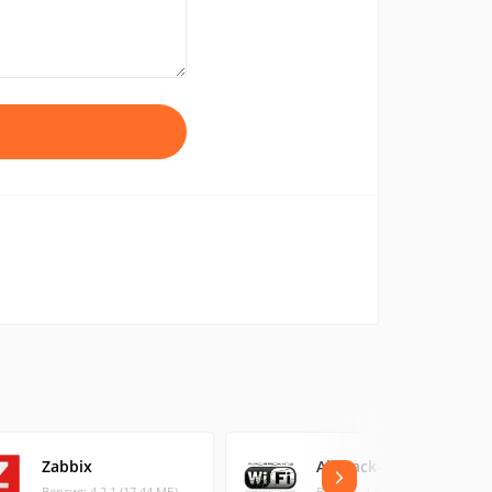
Zabbix
Aircrack-ng
Версия: 4.2.1 (17.44 МБ)
Версия: 1.6 (7.57 МБ)