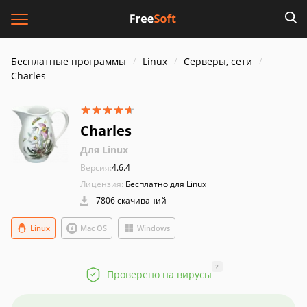
Бесплатные программы
Linux
Серверы, сети
Charles
Charles
Для Linux
Версия:
4.6.4
Лицензия:
Бесплатно для Linux
7806 скачиваний
Linux
Mac OS
Windows
?
Проверено на вирусы