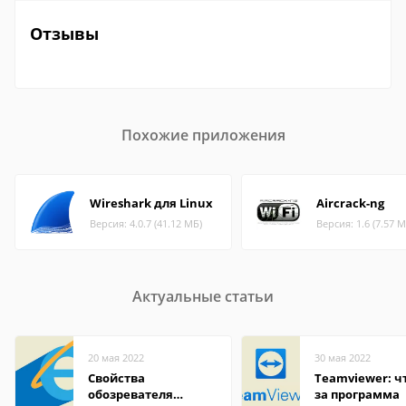
Отзывы
Похожие приложения
Wireshark для Linux
Aircrack-ng
Версия: 4.0.7 (41.12 МБ)
Версия: 1.6 (7.57 М
Актуальные статьи
20 мая 2022
30 мая 2022
Свойства
Teamviewer: чт
обозревателя
за программа