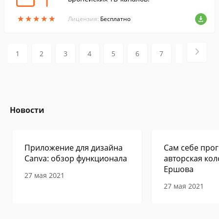
★
★
★
★
★
★
★
★
★
★
Лицензия:
Бесплатно
1
2
3
4
5
6
7
8
9
Новости
Приложение для дизайна
Сам себе прог
Canva: обзор функционала
авторская кол
Ершова
27 мая 2021
27 мая 2021