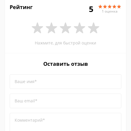
Рейтинг
5
1 оценка
Нажмите, для быстрой оценки
Оставить отзыв
Ваше имя*
Ваш email*
Комментарий*