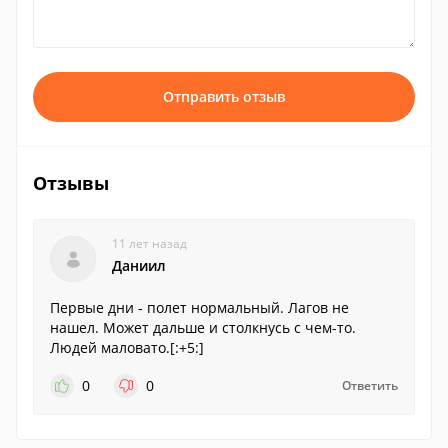
Отправить отзыв
Отзывы
11 лет назад
Даниил
Первые дни - полет нормальный. Лагов не
нашел. Может дальше и столкнусь с чем-то.
Людей маловато.[:+5:]
0
0
Ответить