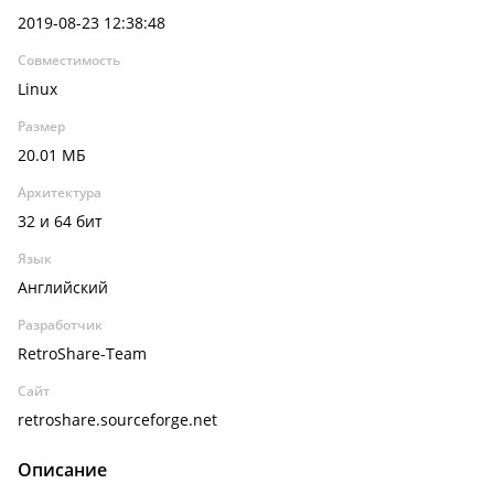
2019-08-23 12:38:48
Совместимость
Linux
Размер
20.01 МБ
Архитектура
32 и 64 бит
Язык
Английский
Разработчик
RetroShare-Team
Сайт
retroshare.sourceforge.net
Описание