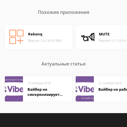
Похожие приложения
Rekonq
MUTE
Версия: 2.4.2 (4.92 МБ)
Версия: 0.5.1 (0.69
Актуальные статьи
19 ноября 2018
21 ноября 2018
Вайбер не
Вайбер не раб
синхронизирует
контакты