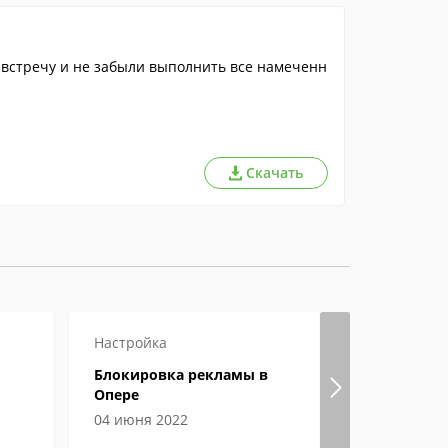
 встречу и не забыли выполнить все намеченн
Скачать
Настройка
Настройка
Блокировка рекламы в
Гугл хром
Опере
страницы
04 июня 2022
04 июня 2