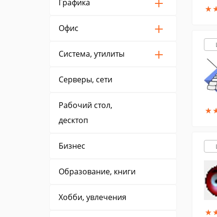
Графика
★
★
Офис
Система, утилиты
Серверы, сети
Рабочий стол,
★
★
десктоп
Бизнес
Образование, книги
Хобби, увлечения
★
★