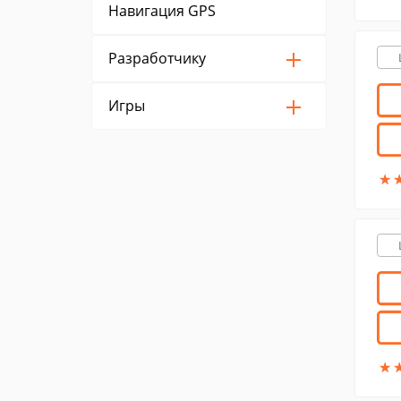
Навигация GPS
Разработчику
Игры
★
★
★
★