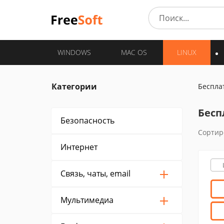
WINDOWS
MAC OS
LINUX
Категории
Беспла
Бесп
Безопасность
Сортир
Интернет
Связь, чаты, email
Мультимедиа