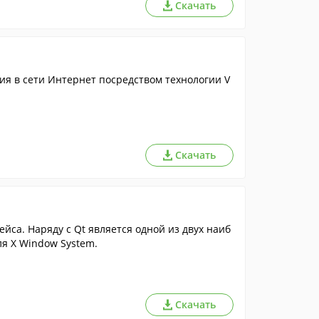
Скачать
я в сети Интернет посредством технологии V
Скачать
са. Наряду с Qt является одной из двух наиб
я X Window System.
Скачать