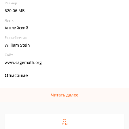
Размер
620.06 МБ
Язык
Английский
Разработчик
William Stein
Сайт
www.sagemath.org
Описание
Читать далее