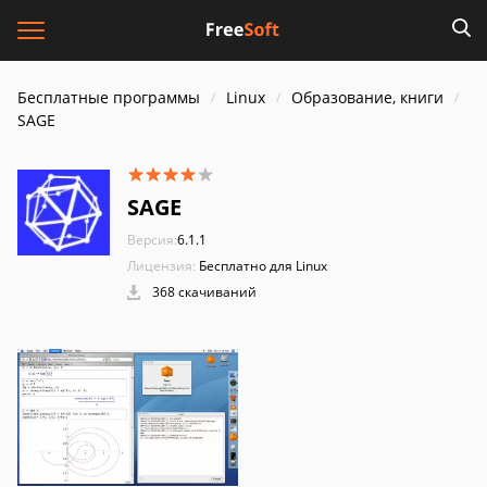
Бесплатные программы
Linux
Образование, книги
SAGE
SAGE
Версия:
6.1.1
Лицензия:
Бесплатно для Linux
368 скачиваний