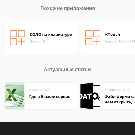
Похожие приложения
СОЛО на клавиатуре
KTouch
Версия: 8.1
Версия: 1.6 (2.09 М
Актуальные статьи
03 июня 2022
30 января 2019
Где в Экселе сервис
Файл формата
чем открыть,
описание,
особенности