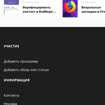
04 июня 2022
25 мая 2022
Верифицировать
Визуальные
контакт в Вайбере:
закладки в Fir
что это значит
Mozilla
УЧАСТИЕ
Добавить программу
Добавить обзор или статью
ИНФОРМАЦИЯ
Контакты
Реклама