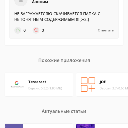
Аноним
НЕ ЗАГРУЖАЕТСЯЮ СКАЧИВАЕТСЯ ПАПКА С
НЕПОНЯТНЫМ СОДЕРЖИМЫМ !!![:+2:]
0
0
Ответить
Похожие приложения
Tesseract
JOE
Версия: 5.3.2 (1.83 МБ)
Версия: 3.7 (0.66 М
Актуальные статьи