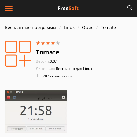
Бесплатные программы
Linux
Офис
Tomate
Tomate
Версия:
0.3.1
Лицензия:
Бесплатно для Linux
707 скачиваний