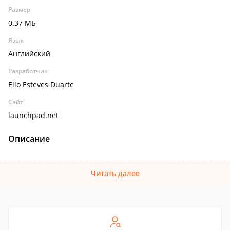
Размер
0.37 МБ
Язык
Английский
Разработчик
Elio Esteves Duarte
Сайт
launchpad.net
Описание
Читать далее