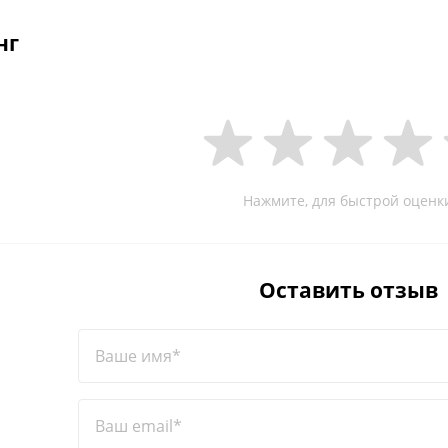
нг
Нажмите, для быстрой оценк
Оставить отзыв
Ваше имя*
Ваш email*