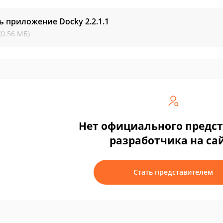
ь приложение Docky
2.2.1.1
(0.56 МБ)
Нет официального предс
разработчика на са
Стать представителем