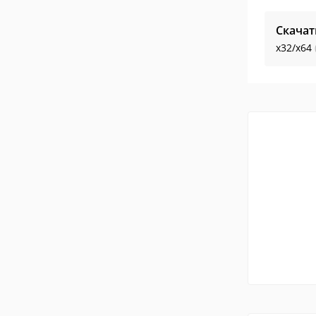
Скачат
x32/x64