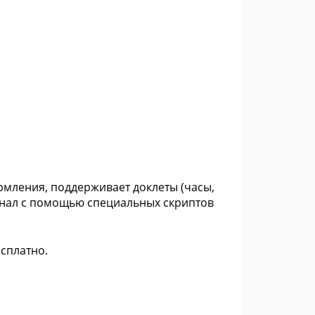
рмления, поддерживает доклеты (часы,
ионал с помощью специальных скриптов
есплатно.