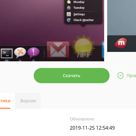
Скачать
Про
стики
Версии
Обновлено
2019-11-25 12:54:49