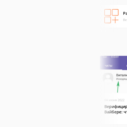
Pa
Ве
04 июня 2022
Верифицир
Вайбере: ч