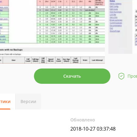
Скачать
Про
стики
Версии
Обновлено
2018-10-27 03:37:48