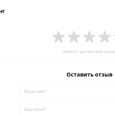
нг
Нажмите, для быстрой оценк
Оставить отзыв
Ваше имя*
Ваш email*