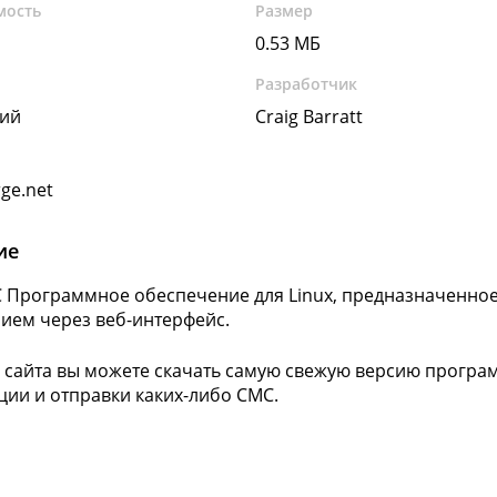
мость
Размер
0.53 МБ
Разработчик
кий
Craig Barratt
ge.net
ие
 Программное обеспечение для Linux, предназначенное
ием через веб-интерфейс.
 сайта вы можете скачать самую свежую версию програм
ции и отправки каких-либо СМС.