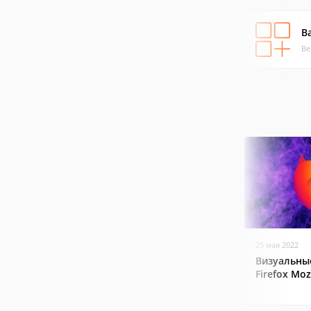
B
Ве
25 мая 2022
Визуальные
Firefox Mozi