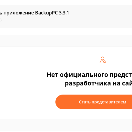
ть приложение BackupPC
3.3.1
)
Нет официального предс
разработчика на са
Стать представителем