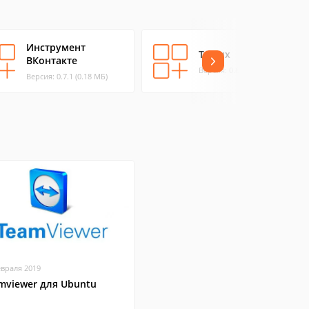
Инструмент
Twitux
ВКонтакте
Версия: 0.69 (0.45 МБ)
Версия: 0.7.1 (0.18 МБ)
евраля 2019
mviewer для Ubuntu