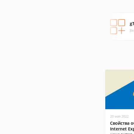
g
Ве
20 мая 2022
Свойства о
Internet Ex