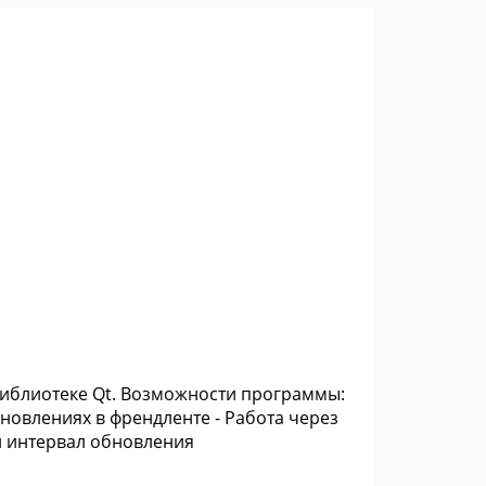
 библиотеке Qt. Возможности программы:
бновлениях в френдленте - Работа через
ой интервал обновления