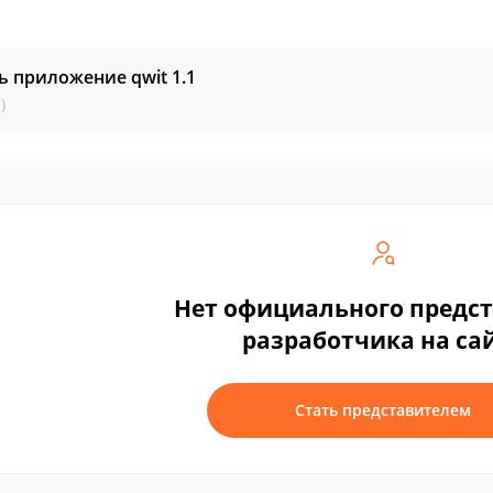
ь приложение qwit
1.1
)
Нет официального предс
разработчика на са
Стать представителем