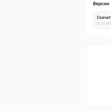
Версии
Скачат
(0.18 МБ