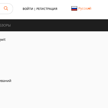
Русский
ВОЙТИ
|
РЕГИСТРАЦИЯ
ОБЗОРЫ
qwit
иваний