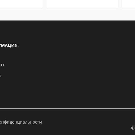
РМАЦИЯ
ты
а
конфиденциальности
©