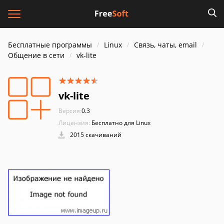
Бесплатные программы
Linux
Связь, чаты, email
Общение в сети
vk-lite
vk-lite
Версия:
0.3
Лицензия:
Бесплатно для Linux
2015 скачиваний