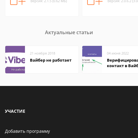
Версия: 2.1.5 (0.62 МБ)
Версия: 2.0.6.2 (3.
Актуальные статьи
21 ноября 2018
04 июня 2022
Вайбер не работает
Верифициров
контакт в Вай
что это значит
УЧАСТИЕ
Добавить программу