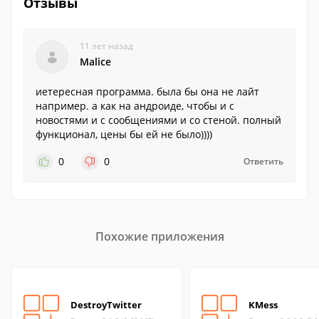
Отзывы
11 лет назад
Malice
иетересная программа. была бы она не лайт
например. а как на андроиде, чтобы и с
новостями и с сообщениями и со стеной. полный
функционал, цены бы ей не было))))
0
0
Ответить
Похожие приложения
DestroyTwitter
KMess