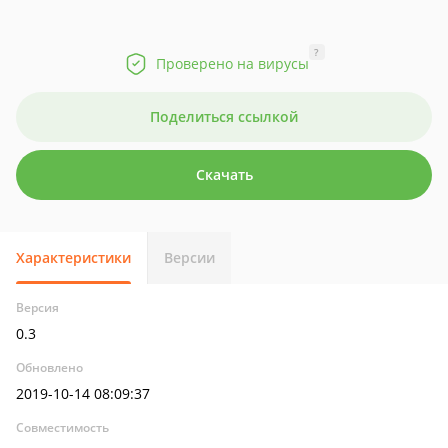
?
Проверено на вирусы
Поделиться ссылкой
Скачать
Характеристики
Версии
Версия
0.3
Обновлено
2019-10-14 08:09:37
Совместимость