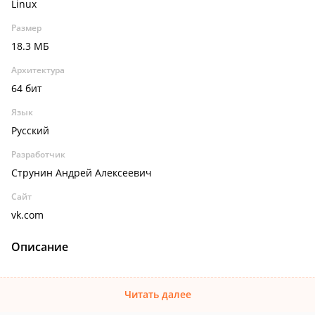
Linux
Размер
18.3 МБ
Архитектура
64 бит
Язык
Русский
Разработчик
Струнин Андрей Алексеевич
Сайт
vk.com
Описание
Читать далее