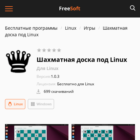
Бесплатные программы
Linux
Игры
Шахматная
доска под Linux
Шахматная доска под Linux
Для Linux
Версия:
1.0.3
Лицензия:
Бесплатно для Linux
699 скачиваний
Linux
Windows