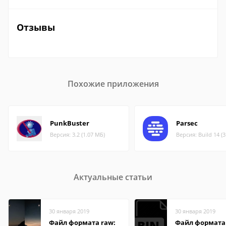
Отзывы
Похожие приложения
PunkBuster
Parsec
Версия: 3.2 (1.07 МБ)
Версия: Build 14 (
Актуальные статьи
30 января 2019
30 января 2019
Файл формата raw:
Файл формата 