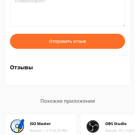
Комментарий*
Отправить отзыв
Отзывы
Похожие приложения
ISO Master
OBS Studio
Версия: 1.3.16 (0.24 МБ)
Версия: 29.1.3 (25.