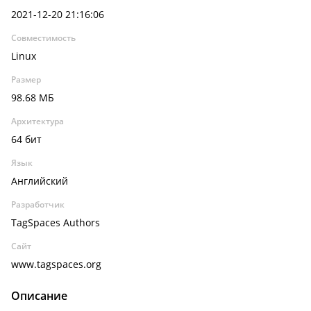
2021-12-20 21:16:06
Совместимость
Linux
Размер
98.68 МБ
Архитектура
64 бит
Язык
Английский
Разработчик
TagSpaces Authors
Сайт
www.tagspaces.org
Описание