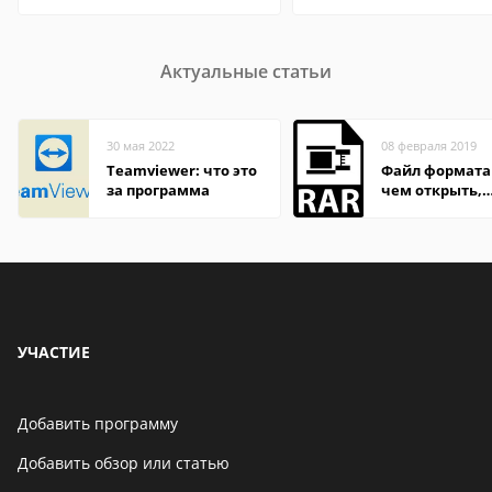
Актуальные статьи
30 мая 2022
08 февраля 2019
Teamviewer: что это
Файл формата
за программа
чем открыть,
описание,
особенности
УЧАСТИЕ
Добавить программу
Добавить обзор или статью