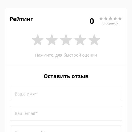
Рейтинг
0
0 оценок
Нажмите, для быстрой оценки
Оставить отзыв
Ваше имя*
Ваш email*