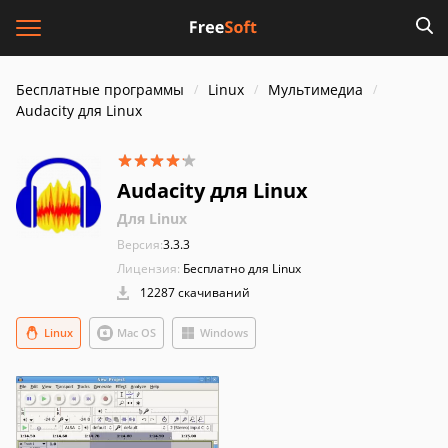
Бесплатные программы
Linux
Мультимедиа
Audacity для Linux
Audacity для Linux
Для Linux
Версия:
3.3.3
Лицензия:
Бесплатно для Linux
12287 скачиваний
Linux
Mac OS
Windows