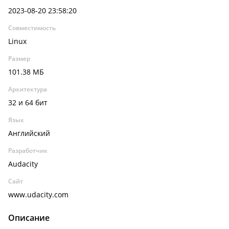
2023-08-20 23:58:20
Совместимость
Linux
Размер
101.38 МБ
Архитектура
32 и 64 бит
Язык
Английский
Разработчик
Audacity
Сайт
www.udacity.com
Описание