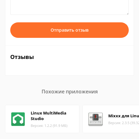
Отправить отзыв
Отзывы
Похожие приложения
Linux MultiMedia
Mixxx для Lin
Studio
Версия: 2.3.5 (39.3
Версия: 1.2.2 (91.9 МБ)