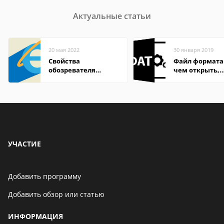
Актуальные статьи
20 мая 2022
30 января 2019
Свойства
Файл формата
обозревателя
чем открыть,
Internet Explorer где
описание,
находится
особенности
УЧАСТИЕ
Добавить программу
Добавить обзор или статью
ИНФОРМАЦИЯ