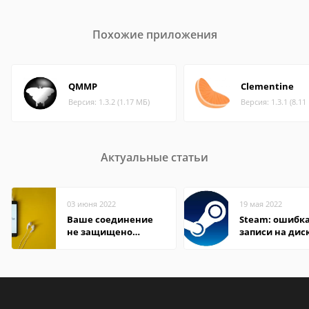
Похожие приложения
QMMP
Clementine
Версия: 1.3.2 (1.17 МБ)
Версия: 1.3.1 (8.11
Актуальные статьи
03 июня 2022
19 мая 2022
Ваше соединение
Steam: ошибка
не защищено
записи на дис
firefox: как
исправить