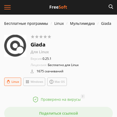
Бесплатные программы
Linux
Мультимедиа
Giada
Giada
Для Linux
Версия:
0.25.1
Лицензия:
Бесплатно для Linux
1675 скачиваний
Linux
Windows
Mac OS
?
Проверено на вирусы
Поделиться ссылкой