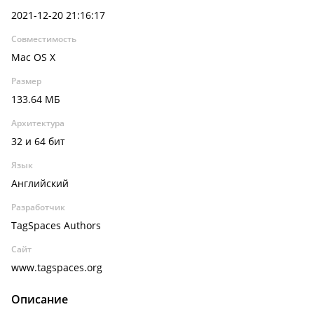
2021-12-20 21:16:17
Совместимость
Mac OS X
Размер
133.64 МБ
Архитектура
32 и 64 бит
Язык
Английский
Разработчик
TagSpaces Authors
Сайт
www.tagspaces.org
Описание