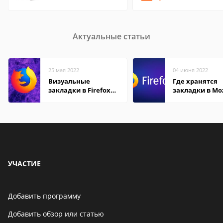
Актуальные статьи
25 мая 2022
04 июня 2022
Визуальные
Где хранятся
закладки в Firefox
закладки в Moz
Mozilla
Firefox
УЧАСТИЕ
Добавить программу
Добавить обзор или статью