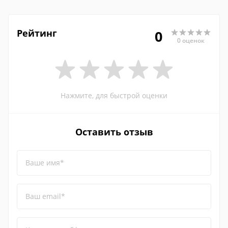
Рейтинг
0
0 оценок
Нажмите, для быстрой оценки
Оставить отзыв
Ваше имя*
Ваш email*