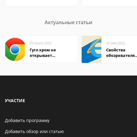
Актуальные статьи
04 июня 2022
20 мая 2022
Гугл хром не
Свойства
открывает
обозревателя
страницы
Internet Explor
находится
УЧАСТИЕ
Добавить программу
Добавить обзор или статью