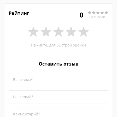
Рейтинг
0
0 оценок
Нажмите, для быстрой оценки
Оставить отзыв
Ваше имя*
Ваш email*
Комментарий*