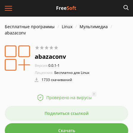
Бесплатные программы
Linux
Мультимедиа
abazaconv
abazaconv
Версия:
0.0.1-1
Лицензия:
Бесплатно для Linux
1733 скачиваний
?
Проверено на вирусы
Поделиться ссылкой
Скачать