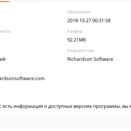
Обновлено
2018-10-27 00:31:58
мость
Размер
92.21Мб
Разработчик
кий
Richardson Software
ardsonsoftware.com
ас есть информация о доступных версиях программы, вы