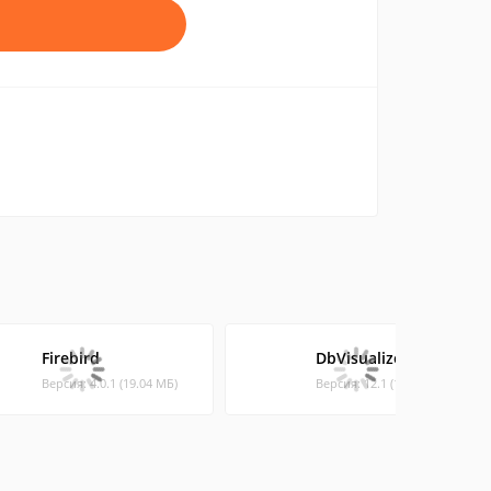
Firebird
DbVisualizer Linux
Версия: 4.0.1 (19.04 МБ)
Версия: 12.1 (103.33 МБ)