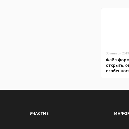
30 января 2019
Файл форм
открыть, о
особеннос
УЧАСТИЕ
ИНФО