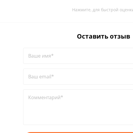
Нажмите, для быстрой оценк
Оставить отзыв
Ваше имя*
Ваш email*
Комментарий*