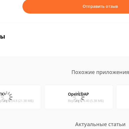
Отправить отзыв
вы
Похожие приложения
TK+
OpenLDAP
рсия: 3.24.8 (21.38 МБ)
Версия: 2.4.40 (5.38 МБ)
Актуальные статьи