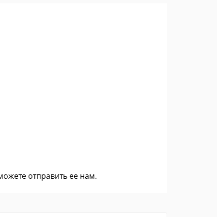
 можете
отправить ее нам
.